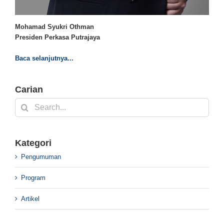
Mohamad Syukri Othman
Presiden Perkasa Putrajaya
Baca selanjutnya...
Carian
Search
for:
Kategori
Pengumuman
Program
Artikel