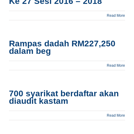
Ke 27 Sesi 2016 – 2018
Read More
Rampas dadah RM227,250
dalam beg
Read More
700 syarikat berdaftar akan
diaudit kastam
Read More