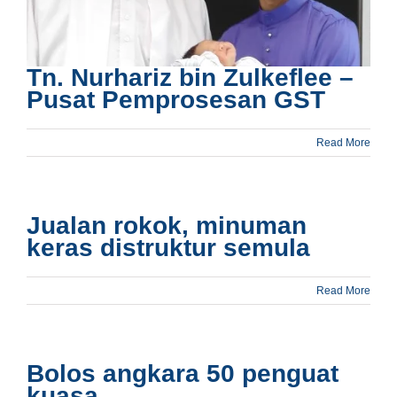
Tn. Nurhariz bin Zulkeflee –
Pusat Pemprosesan GST
Read More
Jualan rokok, minuman
keras distruktur semula
Read More
Bolos angkara 50 penguat
kuasa