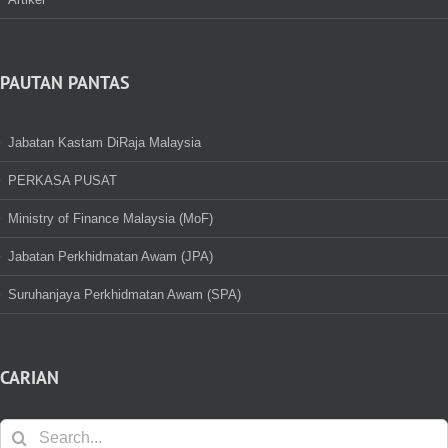
PAUTAN PANTAS
Jabatan Kastam DiRaja Malaysia
PERKASA PUSAT
Ministry of Finance Malaysia (MoF)
Jabatan Perkhidmatan Awam (JPA)
Suruhanjaya Perkhidmatan Awam (SPA)
CARIAN
Search