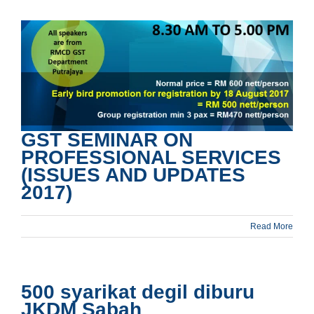
GST SEMINAR ON
PROFESSIONAL SERVICES
(ISSUES AND UPDATES
2017)
Read More
500 syarikat degil diburu
JKDM Sabah