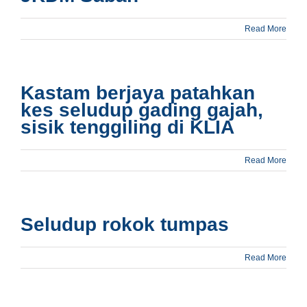
Read More
Kastam berjaya patahkan
kes seludup gading gajah,
sisik tenggiling di KLIA
Read More
Seludup rokok tumpas
Read More