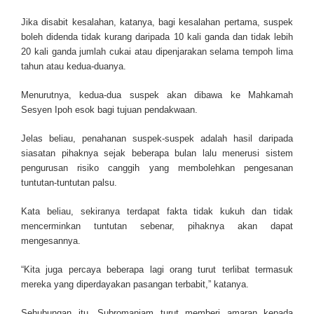
Jika disabit kesalahan, katanya, bagi kesalahan pertama, suspek
boleh didenda tidak kurang daripada 10 kali ganda dan tidak lebih
20 kali ganda jumlah cukai atau dipenjarakan selama tempoh lima
tahun atau kedua-duanya.
Menurutnya, kedua-dua suspek akan dibawa ke Mahkamah
Sesyen Ipoh esok bagi tujuan pendakwaan.
Jelas beliau, penahanan suspek-suspek adalah hasil daripada
siasatan pihaknya sejak beberapa bulan lalu menerusi sistem
pengurusan risiko canggih yang membolehkan pengesanan
tuntutan-tuntutan palsu.
Kata beliau, sekiranya terdapat fakta tidak kukuh dan tidak
mencerminkan tuntutan sebenar, pihaknya akan dapat
mengesannya.
“Kita juga percaya beberapa lagi orang turut terlibat termasuk
mereka yang diperdayakan pasangan terbabit,” katanya.
Sehubungan itu, Subromaniam turut memberi amaran kepada