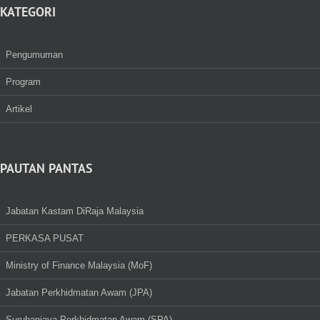
KATEGORI
Pengumuman
Program
Artikel
PAUTAN PANTAS
Jabatan Kastam DiRaja Malaysia
PERKASA PUSAT
Ministry of Finance Malaysia (MoF)
Jabatan Perkhidmatan Awam (JPA)
Suruhanjaya Perkhidmatan Awam (SPA)