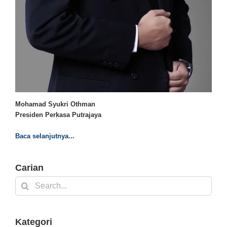
Mohamad Syukri Othman
Presiden Perkasa Putrajaya
Baca selanjutnya...
Carian
Search
for:
Kategori