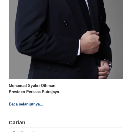
Mohamad Syukri Othman
Presiden Perkasa Putrajaya
Baca selanjutnya...
Carian
Search