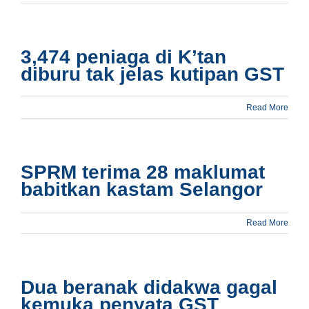
3,474 peniaga di K’tan
diburu tak jelas kutipan GST
Read More
SPRM terima 28 maklumat
babitkan kastam Selangor
Read More
Dua beranak didakwa gagal
kemuka penyata GST