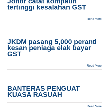
Johor catat kompaun
tertinggi kesalahan GST
Read More
JKDM pasang 5,000 peranti
kesan peniaga elak bayar
GST
Read More
BANTERAS PENGUAT
KUASA RASUAH
Read More