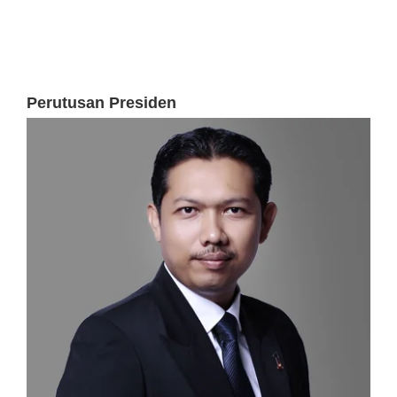
Perutusan Presiden