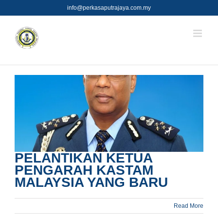
Skip
info@perkasaputrajaya.com.my
to
content
PELANTIKAN KETUA
PENGARAH KASTAM
MALAYSIA YANG BARU
Read More