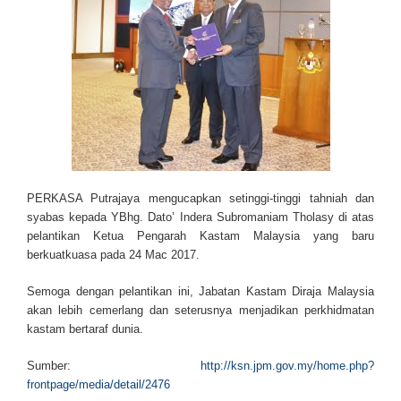
PERKASA Putrajaya mengucapkan setinggi-tinggi tahniah dan
syabas kepada YBhg. Dato’ Indera Subromaniam Tholasy di atas
pelantikan Ketua Pengarah Kastam Malaysia yang baru
berkuatkuasa pada 24 Mac 2017.
Semoga dengan pelantikan ini, Jabatan Kastam Diraja Malaysia
akan lebih cemerlang dan seterusnya menjadikan perkhidmatan
kastam bertaraf dunia.
Sumber:
http://ksn.jpm.gov.my/home.php?
frontpage/media/detail/2476