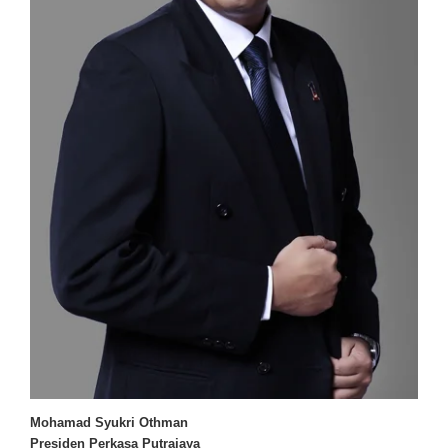
Mohamad Syukri Othman
Presiden Perkasa Putrajaya