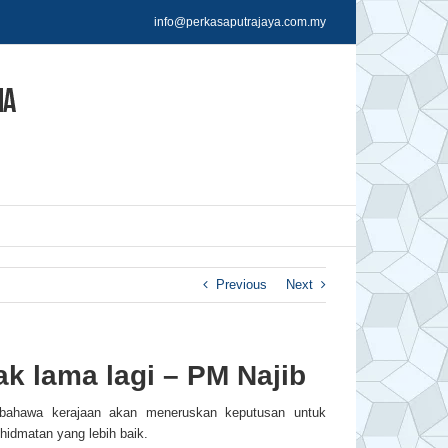
info@perkasaputrajaya.com.my
Previous
Next
k lama lagi – PM Najib
bahawa kerajaan akan meneruskan keputusan untuk
hidmatan yang lebih baik.