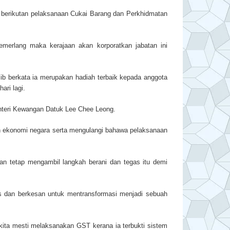
 berikutan pelaksanaan Cukai Barang dan Perkhidmatan
erlang maka kerajaan akan korporatkan jabatan ini
ib berkata ia merupakan hadiah terbaik kepada anggota
ri lagi.
nteri Kewangan Datuk Lee Chee Leong.
an ekonomi negara serta mengulangi bahawa pelaksanaan
an tetap mengambil langkah berani dan tegas itu demi
us dan berkesan untuk mentransformasi menjadi sebuah
 kita mesti melaksanakan GST kerana ia terbukti sistem