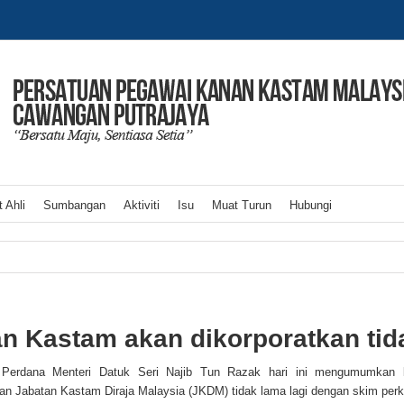
 Ahli
Sumbangan
Aktiviti
Isu
Muat Turun
Hubungi
n Kastam akan dikorporatkan tida
 Perdana Menteri Datuk Seri Najib Tun Razak hari ini mengumumkan 
n Jabatan Kastam Diraja Malaysia (JKDM) tidak lama lagi dengan skim perk