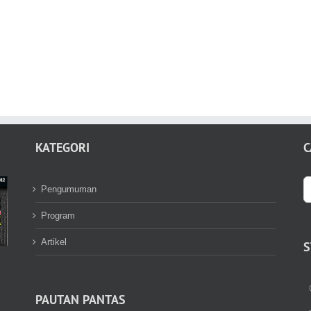
KATEGORI
C
S
Pengumuman
fo
Program
Artikel
S
PAUTAN PANTAS