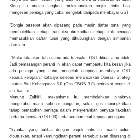
Klang itu adalah langkah melaksanakan projek rintis bagi
mengesan peniaga yang cuba mengelak daripada membayar GST.
“Dongle tersebut akan dipasang pada mesin daftar tunai yang
membolehkan setiap transaksi direkodkan setiap kali peniaga
memasukkan daftar tunai yang dihubungkan dengan simpanan
data kita.
“Maka kita akan tahu sama ada transaksi GST dibuat atau tidak.
Jadi pemasangan peranti ini akan dapat membantu kita kesan jika
ada peniaga yang cuba mengelak daripada membayar GST
kepada kerajaan,” katanya selepas melancarkan Operasi Strategi
Lautan Biru Kebangsaan 3.0 (Ops CBOS 3.0) peringkat negeri di
sini hari ini.
Menurut Zulkifli, mekanisme itu membolehkan pihaknya
mengetahui masa sebenar pu­ngutan, sekali gus meningkatkan
tahap pematuhan peniaga dalam menyerahkan penyata taksiran
pertama (penyata GST-03) serta serahan resit kepada pengguna.
“Syarikat yang terlibat de­ngan projek rintis ini masih belum
diputuskan, tetapi kemungkinan peranti tersebut akan dipasang di