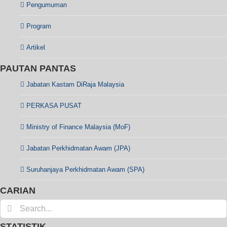
Pengumuman
Program
Artikel
PAUTAN PANTAS
Jabatan Kastam DiRaja Malaysia
PERKASA PUSAT
Ministry of Finance Malaysia (MoF)
Jabatan Perkhidmatan Awam (JPA)
Suruhanjaya Perkhidmatan Awam (SPA)
CARIAN
Search
for:
STATISTIK