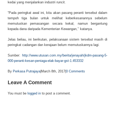
kedai yang menjalankan industri runcit.
“Pada peringkat awal ini, kita akan pasang peranti tersebut dalam
tempoh tiga bulan untuk melihat keberkesanannya sebelum
memutuskan pemasangan secara kekal, namun bergantung
kepada dana daripada Kementerian Kewangan,’’ katanya.
Jelas beliau, ini berikutan, pelaksanaan sistem tersebut masih di
peringkat cadangan dan kerajaan belum memutuskannya lagi.
Sumber:
http://www.utusan.com.my/berita/jenayah/jkdm-pasang-5-
000-peranti-kesan-peniaga-elak-bayar-gst-1.453332
By
Perkasa Putrajaya
|
March 8th, 2017
|
0 Comments
Leave A Comment
You must be
logged in
to post a comment.