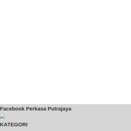
Facebook Perkasa Putrajaya
KATEGORI