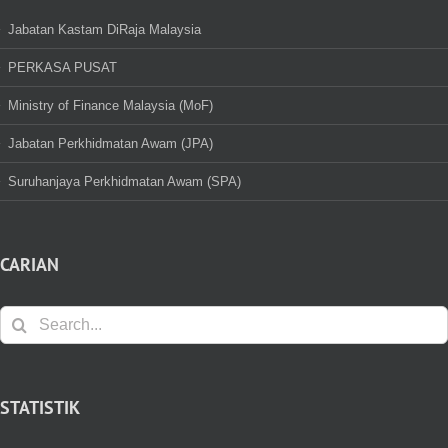
Jabatan Kastam DiRaja Malaysia
PERKASA PUSAT
Ministry of Finance Malaysia (MoF)
Jabatan Perkhidmatan Awam (JPA)
Suruhanjaya Perkhidmatan Awam (SPA)
CARIAN
Search
for:
STATISTIK