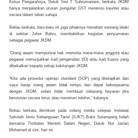
Ketua Pengarahnya, Datuk Seri T Subromaniam, berkata JKDM
hanya menjalankan urusan pungutan GST menerusi kaunter atau
secara dalam talian sahaja.
Beliau berkata, baru-baru ini juga pihaknya menahan seorang lelaki
di sekitar Johor Bahru, membabitkan kegiatan penyamaran
sebagai pegawai JKDM.
“Orang awam mempunyai hak meminta mana-mana anggota atau
pegawai menunjukkan kad pengenalan (ID) atau kad kuasa yang
dibekalkan kepada setiap kakitangan JKDM.
“Kita ada prosedur operasi standard (SOP) yang ditetapkan dan
saya harap orang awam tidak tertipu dan dapat bekerjasama
dengan JKDM, selain tidak membuat sebarang bayaran jika
berurusan secara terus atau menerusi telefon,” katanya.
Beliau berkata demikian pada sidang media selepas melawat
Sekolah Jenis Kebangsaan Tamil (SJKT) Bukit Serampang Indah
bersama Timbalan Menteri Dalam Negeri, Datuk Nur Jazlan
Mohamed di sini, hari ini.