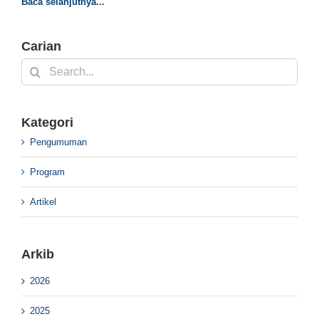
Baca selanjutnya...
Carian
Search
for:
Kategori
Pengumuman
Program
Artikel
Arkib
2026
2025