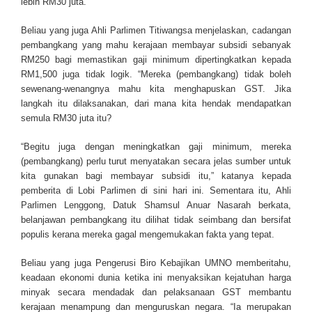
lebih RM30 juta.
Beliau yang juga Ahli Parlimen Titiwangsa menjelaskan, cadangan
pembangkang yang mahu kerajaan membayar subsidi sebanyak
RM250 bagi memastikan gaji minimum dipertingkatkan kepada
RM1,500 juga tidak logik. “Mereka (pembangkang) tidak boleh
sewenang-wenangnya mahu kita menghapuskan GST. Jika
langkah itu dilaksanakan, dari mana kita hendak mendapatkan
semula RM30 juta itu?
“Begitu juga dengan meningkatkan gaji minimum, mereka
(pembangkang) perlu turut menyatakan secara jelas sumber untuk
kita gunakan bagi membayar subsidi itu,” katanya kepada
pemberita di Lobi Parlimen di sini hari ini. Sementara itu, Ahli
Parlimen Lenggong, Datuk Shamsul Anuar Nasarah berkata,
belanjawan pembangkang itu dilihat tidak seimbang dan bersifat
populis kerana mereka gagal mengemukakan fakta yang tepat.
Beliau yang juga Pengerusi Biro Kebajikan UMNO memberitahu,
keadaan ekonomi dunia ketika ini menyaksikan kejatuhan harga
minyak secara mendadak dan pelaksanaan GST membantu
kerajaan menampung dan menguruskan negara. “Ia merupakan