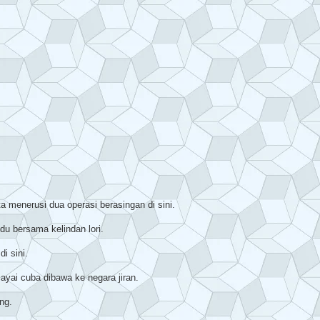
menerusi dua operasi berasingan di sini.
u bersama kelindan lori.
i sini.
ayai cuba dibawa ke negara jiran.
ng.