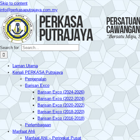
Skip to content
info@perkasaputrajaya.com.my
Search for:
Laman Utama
Kenali PERKASA Putrajaya
Pengenalan
Barisan Exco
Barisan Exco (2024-2026)
Barisan Exco (2022-2024)
Barisan Exco (2020-2022)
Barisan Exco (2018-2020)
Barisan Exco (2016-2018)
Perlembagaan
Manfaat Ahli
Manfaat Ahli – Peringkat Pusat