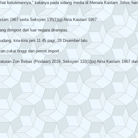
ihat ketulenannya,” katanya pada sidang media di Menara Kastam Johor, hari
Kastam 1967 serta Seksyen 135(1)(g) Akta Kastam 1967.
ang diimport dari luar negara dirampas.
ang, kira-kira jam 11.45 pagi, 28 Disember lalu.
n cukai tinggi dan permit import.
Peraturan Zon Bebas (Pindaan) 2019, Seksyen 133(1)(a) Akta Kastam 1967 dan