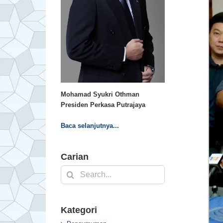
Mohamad Syukri Othman
Presiden Perkasa Putrajaya
Baca selanjutnya...
Carian
Search
for:
Kategori