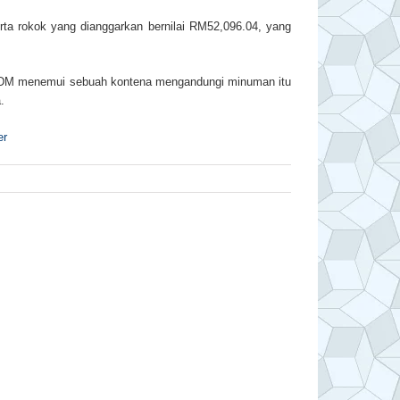
ta rokok yang dianggarkan bernilai RM52,096.04, yang
JKDM menemui sebuah kontena mengandungi minuman itu
.
er