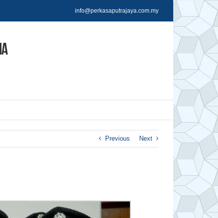
info@perkasaputrajaya.com.my
Previous
Next