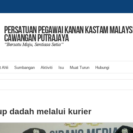
 Ahli
Sumbangan
Aktiviti
Isu
Muat Turun
Hubungi
p dadah melalui kurier