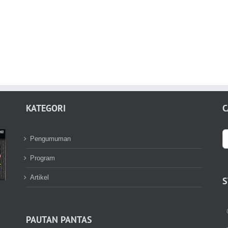
KATEGORI
C
S
Pengumuman
fo
Program
Artikel
S
PAUTAN PANTAS