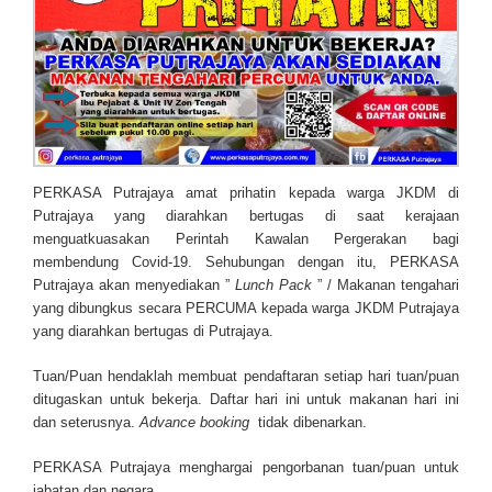
PERKASA Putrajaya amat prihatin kepada warga JKDM di
Putrajaya yang diarahkan bertugas di saat kerajaan
menguatkuasakan Perintah Kawalan Pergerakan bagi
membendung Covid-19. Sehubungan dengan itu, PERKASA
Putrajaya akan menyediakan ”
Lunch Pack
” / Makanan tengahari
yang dibungkus secara PERCUMA kepada warga JKDM Putrajaya
yang diarahkan bertugas di Putrajaya.
Tuan/Puan hendaklah membuat pendaftaran setiap hari tuan/puan
ditugaskan untuk bekerja. Daftar hari ini untuk makanan hari ini
dan seterusnya.
Advance booking
tidak dibenarkan.
PERKASA Putrajaya menghargai pengorbanan tuan/puan untuk
jabatan dan negara.