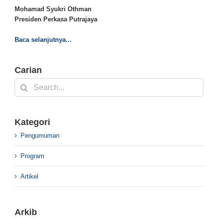
Mohamad Syukri Othman
Presiden Perkasa Putrajaya
Baca selanjutnya...
Carian
Search
for:
Kategori
Pengumuman
Program
Artikel
Arkib