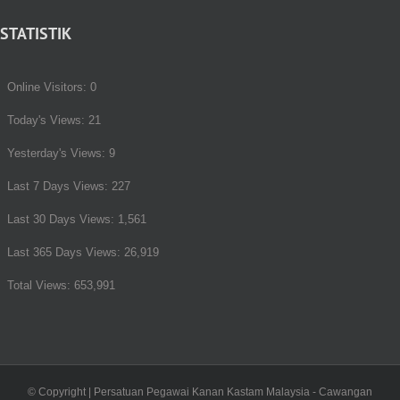
STATISTIK
Online Visitors:
0
Today's Views:
21
Yesterday's Views:
9
Last 7 Days Views:
227
Last 30 Days Views:
1,561
Last 365 Days Views:
26,919
Total Views:
653,991
© Copyright
| Persatuan Pegawai Kanan Kastam Malaysia - Cawangan