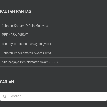
PAUTAN PANTAS
Jabatan Kastam DiRaja Malaysia
PERKASA PUSAT
Ministry of Finance Malaysia (MoF)
Jabatan Perkhidmatan Awam (JPA)
Suruhanjaya Perkhidmatan Awam (SPA)
CARIAN
Search
for: