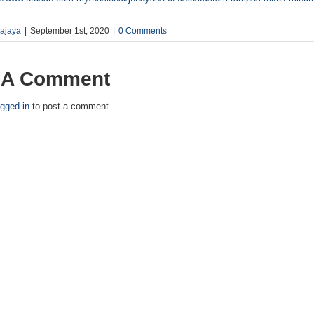
rajaya
|
September 1st, 2020
|
0 Comments
 A Comment
ogged in
to post a comment.