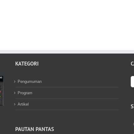
KATEGORI
C
S
Pengumuman
fo
Program
Artikel
S
PAUTAN PANTAS