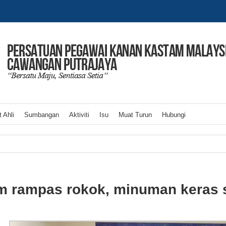
 Ahli
Sumbangan
Aktiviti
Isu
Muat Turun
Hubungi
m rampas rokok, minuman keras 