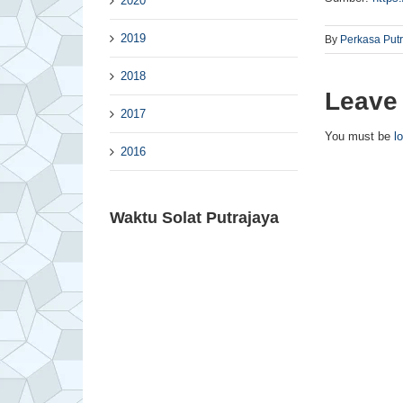
2020
2019
By
Perkasa Put
2018
Leave
2017
You must be
l
2016
Waktu Solat Putrajaya