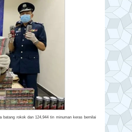
atang rokok dan 124,944 tin minuman keras bernilai