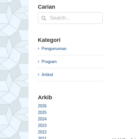
Carian
Search
for:
Kategori
Pengumuman
Program
Artikel
Arkib
2026
2025
2024
2023
2022
2021