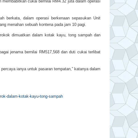
membabitkan cukai bernilai RM4.32 juta dalam operasi
ah berkata, dalam operasi berkenaan sepasukan Unit
ang menahan sebuah kontena pada jam 10 pagi.
a rokok dimuatkan dalam kotak kayu, tong sampah dan
bagai jenama bernilai RM517,568 dan duti cukai terlibat
a percaya ianya untuk pasaran tempatan,” katanya dalam
sorok-dalam-kotak-kayu-tong-sampah