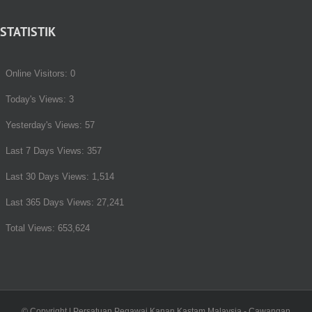
STATISTIK
Online Visitors:
0
Today's Views:
3
Yesterday's Views:
57
Last 7 Days Views:
357
Last 30 Days Views:
1,514
Last 365 Days Views:
27,241
Total Views:
653,624
© Copyright
| Persatuan Pegawai Kanan Kastam Malaysia - Cawangan