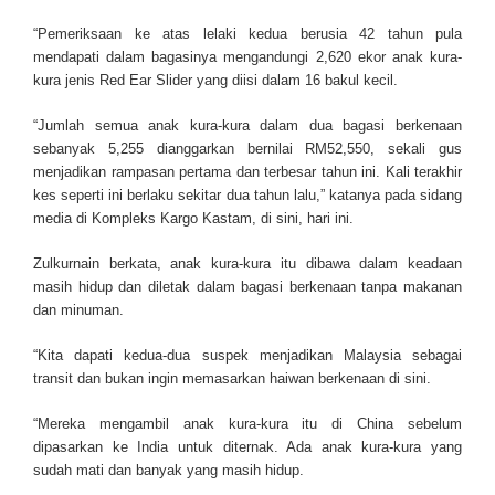
“Pemeriksaan ke atas lelaki kedua berusia 42 tahun pula
mendapati dalam bagasinya mengandungi 2,620 ekor anak kura-
kura jenis Red Ear Slider yang diisi dalam 16 bakul kecil.
“Jumlah semua anak kura-kura dalam dua bagasi berkenaan
sebanyak 5,255 dianggarkan bernilai RM52,550, sekali gus
menjadikan rampasan pertama dan terbesar tahun ini. Kali terakhir
kes seperti ini berlaku sekitar dua tahun lalu,” katanya pada sidang
media di Kompleks Kargo Kastam, di sini, hari ini.
Zulkurnain berkata, anak kura-kura itu dibawa dalam keadaan
masih hidup dan diletak dalam bagasi berkenaan tanpa makanan
dan minuman.
“Kita dapati kedua-dua suspek menjadikan Malaysia sebagai
transit dan bukan ingin memasarkan haiwan berkenaan di sini.
“Mereka mengambil anak kura-kura itu di China sebelum
dipasarkan ke India untuk diternak. Ada anak kura-kura yang
sudah mati dan banyak yang masih hidup.