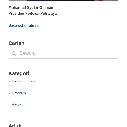
Mohamad Syukri Othman
Presiden Perkasa Putrajaya
Baca selanjutnya...
Carian
Search
for:
Kategori
Pengumuman
Program
Artikel
Arkib