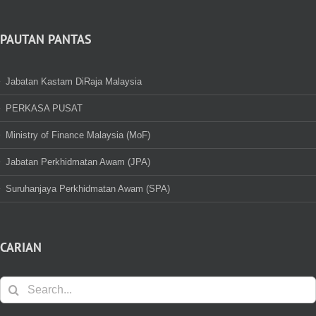
PAUTAN PANTAS
Jabatan Kastam DiRaja Malaysia
PERKASA PUSAT
Ministry of Finance Malaysia (MoF)
Jabatan Perkhidmatan Awam (JPA)
Suruhanjaya Perkhidmatan Awam (SPA)
CARIAN
Search
for: