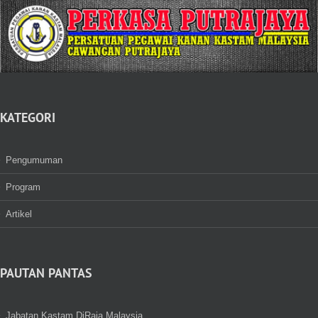
KATEGORI
Pengumuman
Program
Artikel
PAUTAN PANTAS
Jabatan Kastam DiRaja Malaysia