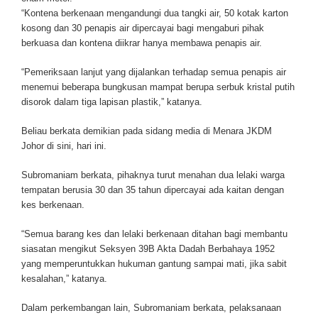
“Kontena berkenaan mengandungi dua tangki air, 50 kotak karton
kosong dan 30 penapis air dipercayai bagi mengaburi pihak
berkuasa dan kontena diikrar hanya membawa penapis air.
“Pemeriksaan lanjut yang dijalankan terhadap semua penapis air
menemui beberapa bungkusan mampat berupa serbuk kristal putih
disorok dalam tiga lapisan plastik,” katanya.
Beliau berkata demikian pada sidang media di Menara JKDM
Johor di sini, hari ini.
Subromaniam berkata, pihaknya turut menahan dua lelaki warga
tempatan berusia 30 dan 35 tahun dipercayai ada kaitan dengan
kes berkenaan.
“Semua barang kes dan lelaki berkenaan ditahan bagi membantu
siasatan mengikut Seksyen 39B Akta Dadah Berbahaya 1952
yang memperuntukkan hukuman gantung sampai mati, jika sabit
kesalahan,” katanya.
Dalam perkembangan lain, Subromaniam berkata, pelaksanaan