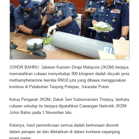
JOHOR BAHRU: Jabatan Kastam Diraja Malaysia (JKDM) berjaya
mematahkan cubaan menyeludup 300 kilogram dadah disyaki jenis
methamphetamine bernilai RM18 juta yang dibawa menggunakan
kontena di Pelabuhan Tanjung Pelepas, Iskandar Puteri.
Ketua Pengarah JKDM, Datuk Seri Subromaniam Tholasy, berkata
cubaan seludup itu berjaya dipatahkan Cawangan Narkotik JKDM
Johor Bahru pada 1 November lalu.
Katanya, hasil pemeriksaan semua dadah berkenaan disorok
dalam penapis air dan diletakkan di dalam kontena sepanjang
enam meter.