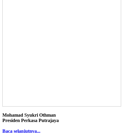
Mohamad Syukri Othman
Presiden Perkasa Putrajaya
Baca selanjutnya...