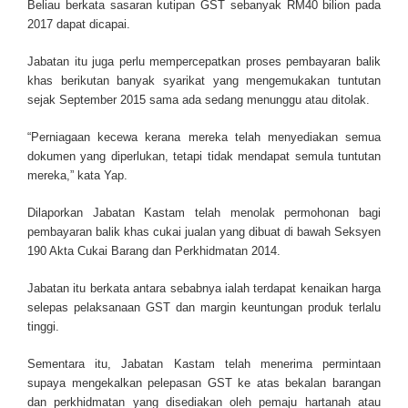
Beliau berkata sasaran kutipan GST sebanyak RM40 bilion pada
2017 dapat dicapai.
Jabatan itu juga perlu mempercepatkan proses pembayaran balik
khas berikutan banyak syarikat yang mengemukakan tuntutan
sejak September 2015 sama ada sedang menunggu atau ditolak.
“Perniagaan kecewa kerana mereka telah menyediakan semua
dokumen yang diperlukan, tetapi tidak mendapat semula tuntutan
mereka,” kata Yap.
Dilaporkan Jabatan Kastam telah menolak permohonan bagi
pembayaran balik khas cukai jualan yang dibuat di bawah Seksyen
190 Akta Cukai Barang dan Perkhidmatan 2014.
Jabatan itu berkata antara sebabnya ialah terdapat kenaikan harga
selepas pelaksanaan GST dan margin keuntungan produk terlalu
tinggi.
Sementara itu, Jabatan Kastam telah menerima permintaan
supaya mengekalkan pelepasan GST ke atas bekalan barangan
dan perkhidmatan yang disediakan oleh pemaju hartanah atau