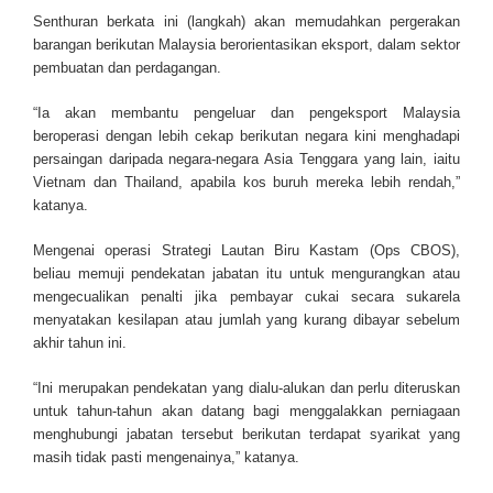
Senthuran berkata ini (langkah) akan memudahkan pergerakan
barangan berikutan Malaysia berorientasikan eksport, dalam sektor
pembuatan dan perdagangan.
“Ia akan membantu pengeluar dan pengeksport Malaysia
beroperasi dengan lebih cekap berikutan negara kini menghadapi
persaingan daripada negara-negara Asia Tenggara yang lain, iaitu
Vietnam dan Thailand, apabila kos buruh mereka lebih rendah,”
katanya.
Mengenai operasi Strategi Lautan Biru Kastam (Ops CBOS),
beliau memuji pendekatan jabatan itu untuk mengurangkan atau
mengecualikan penalti jika pembayar cukai secara sukarela
menyatakan kesilapan atau jumlah yang kurang dibayar sebelum
akhir tahun ini.
“Ini merupakan pendekatan yang dialu-alukan dan perlu diteruskan
untuk tahun-tahun akan datang bagi menggalakkan perniagaan
menghubungi jabatan tersebut berikutan terdapat syarikat yang
masih tidak pasti mengenainya,” katanya.