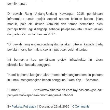
pemilik tanah.
Di bawah Rang Undang-Undang Kewangan 2016, pembinaan
infrastruktur untuk projek seperti stesen bekalan kuasa, jalan
masuk, paip air, dewan komuniti dan taman permainan oleh
pemaju tidak lagi dianggap sebagai pelepasan atau dikecualikan
daripada GST mulai Januari 2017.
“Di bawah rang undang-undang itu, ia akan ditukar kepada tiada
bekalan, yang bermakna cukai input tidak boleh dituntut.
Ini bermakna kos pembinaan projek infrastruktur ini akan
dipindahkan kepada pengguna.
“Kami berharap kerajaan akan mempertimbangkan semula perkara
ini untuk mengurangkan beban pengguna,” kata Yap. – Bernama
Sumber: http://www.sinarharian.com.my/nasional/gst-jadi-
penyelamat-kepada-ekonomi-negara-1.599958
By
Perkasa Putrajaya
|
December 22nd, 2016
|
0 Comments