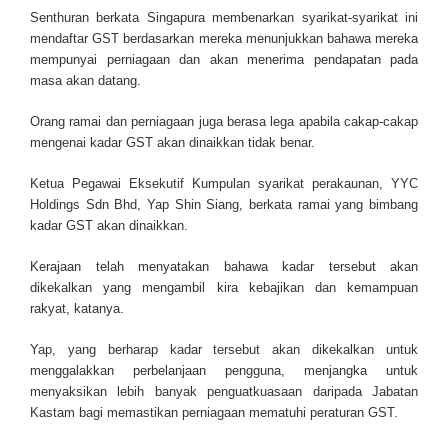
Senthuran berkata Singapura membenarkan syarikat-syarikat ini
mendaftar GST berdasarkan mereka menunjukkan bahawa mereka
mempunyai perniagaan dan akan menerima pendapatan pada
masa akan datang.
Orang ramai dan perniagaan juga berasa lega apabila cakap-cakap
mengenai kadar GST akan dinaikkan tidak benar.
Ketua Pegawai Eksekutif Kumpulan syarikat perakaunan, YYC
Holdings Sdn Bhd, Yap Shin Siang, berkata ramai yang bimbang
kadar GST akan dinaikkan.
Kerajaan telah menyatakan bahawa kadar tersebut akan
dikekalkan yang mengambil kira kebajikan dan kemampuan
rakyat, katanya.
Yap, yang berharap kadar tersebut akan dikekalkan untuk
menggalakkan perbelanjaan pengguna, menjangka untuk
menyaksikan lebih banyak penguatkuasaan daripada Jabatan
Kastam bagi memastikan perniagaan mematuhi peraturan GST.