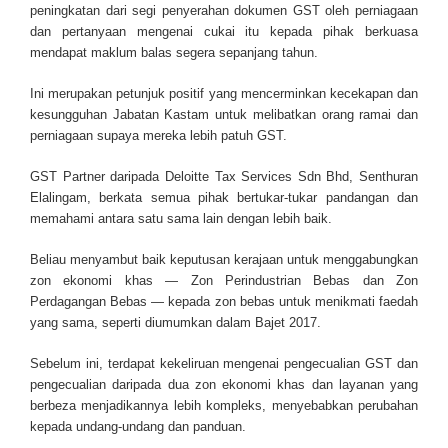
peningkatan dari segi penyerahan dokumen GST oleh perniagaan
dan pertanyaan mengenai cukai itu kepada pihak berkuasa
mendapat maklum balas segera sepanjang tahun.
Ini merupakan petunjuk positif yang mencerminkan kecekapan dan
kesungguhan Jabatan Kastam untuk melibatkan orang ramai dan
perniagaan supaya mereka lebih patuh GST.
GST Partner daripada Deloitte Tax Services Sdn Bhd, Senthuran
Elalingam, berkata semua pihak bertukar-tukar pandangan dan
memahami antara satu sama lain dengan lebih baik.
Beliau menyambut baik keputusan kerajaan untuk menggabungkan
zon ekonomi khas — Zon Perindustrian Bebas dan Zon
Perdagangan Bebas — kepada zon bebas untuk menikmati faedah
yang sama, seperti diumumkan dalam Bajet 2017.
Sebelum ini, terdapat kekeliruan mengenai pengecualian GST dan
pengecualian daripada dua zon ekonomi khas dan layanan yang
berbeza menjadikannya lebih kompleks, menyebabkan perubahan
kepada undang-undang dan panduan.