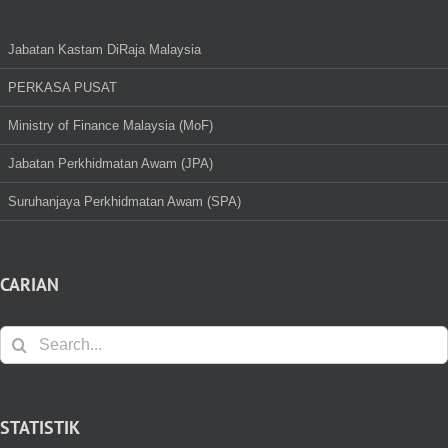
Jabatan Kastam DiRaja Malaysia
PERKASA PUSAT
Ministry of Finance Malaysia (MoF)
Jabatan Perkhidmatan Awam (JPA)
Suruhanjaya Perkhidmatan Awam (SPA)
CARIAN
Search
for:
STATISTIK