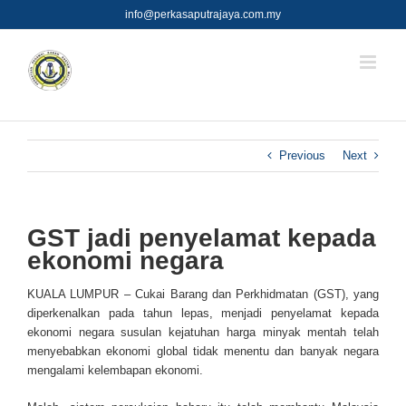
Skip
info@perkasaputrajaya.com.my
to
content
Previous
Next
GST jadi penyelamat kepada
ekonomi negara
KUALA LUMPUR – Cukai Barang dan Perkhidmatan (GST), yang
diperkenalkan pada tahun lepas, menjadi penyelamat kepada
ekonomi negara susulan kejatuhan harga minyak mentah telah
menyebabkan ekonomi global tidak menentu dan banyak negara
mengalami kelembapan ekonomi.