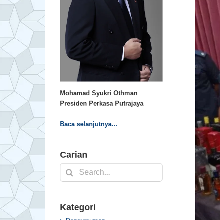
Mohamad Syukri Othman
Presiden Perkasa Putrajaya
Baca selanjutnya...
Carian
Search
for:
Kategori