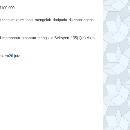
RM100,000.
utrien mixture’ bagi mengelak daripada dikesan agensi
agi membantu siasatan mengikut Seksyen 135(1)(e) Akta
ak-rm26-juta