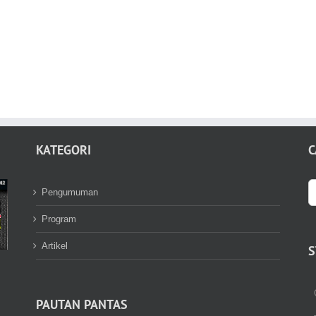
KATEGORI
C
S
Pengumuman
fo
Program
Artikel
S
PAUTAN PANTAS