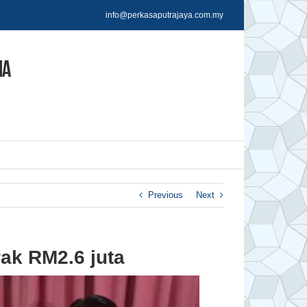
info@perkasaputrajaya.com.my
Previous
Next
ak RM2.6 juta