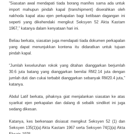
“Siasatan awal mendapati tiada borang manifes sama ada untuk
import mahupun pindah kapal (transhipment) diserahkan oleh
nakhoda kapal atau ejen perkapalan bagi ketibaan dagangan ini
seperti yang dikehendaki mengikut Seksyen 52 Akta Kastam
1967,” katanya dalam kenyataan hari ini.
Beliau berkata, siasatan juga mendapati tiada dokumen perkapalan
yang dapat menunjukkan kontena itu didaratkan untuk tujuan
pindah kapal.
“Jumlah keseluruhan rokok yang ditahan dianggarkan berjumlah
30.6 juta batang yang dianggarkan bernilai RM2.14 juta dengan
jumlah duti dan cukai terbabit dianggarkan sebanyak RM20.4 juta,”
katanya.
Abdul Latif berkata, pihaknya giat menjalankan siasatan ke atas
syarikat ejen perkapalan dan dalang di sebalik sindiket ini juga
sedang dikesan.
Katanya, kes berkenaan disiasat mengikut Seksyen 52 (1) dan
Seksyen 135(1)(a) Akta Kastam 1967 serta Seksyen 74(1)(a) Akta
Eksais 1976.