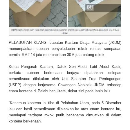
PELABUHAN KLANG: Jabatan Kastam Diraja Malaysia (JKDM)
menumpaskan cubaan penyeludupan rokok rentas sempadan
bernilai RM2.14 juta membabitkan 30.6 juta batang rokok.
Ketua Pengarah Kastam, Datuk Seri Abdul Latif Abdul Kadir,
berkata cubaan berkenaan berjaya dipatahkan selepas
pemeriksaan dilakukan oleh Unit Siasatan Frod Perdagangan
(USFP) dengan kerjasama Cawangan Narkotik JKDM terhadap
enam kontena di Pelabuhan Utara, dekat sini pada Isnin lalu.
“Kesemua kontena ini tiba di Pelabuhan Utara, pada 5 Disember
lalu dan hasil pemeriksaan dijalankan ke atas enam kontena itu,
mendapati terdapat rokok putih berjenama dimuatkan di dalam
kontena berkenaan.