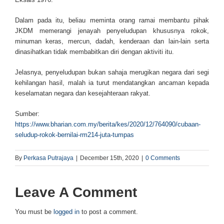
Dalam pada itu, beliau meminta orang ramai membantu pihak
JKDM memerangi jenayah penyeludupan khususnya rokok,
minuman keras, mercun, dadah, kenderaan dan lain-lain serta
dinasihatkan tidak membabitkan diri dengan aktiviti itu.
Jelasnya, penyeludupan bukan sahaja merugikan negara dari segi
kehilangan hasil, malah ia turut mendatangkan ancaman kepada
keselamatan negara dan kesejahteraan rakyat.
Sumber:
https://www.bharian.com.my/berita/kes/2020/12/764090/cubaan-
seludup-rokok-bernilai-rm214-juta-tumpas
By
Perkasa Putrajaya
|
December 15th, 2020
|
0 Comments
Leave A Comment
You must be
logged in
to post a comment.