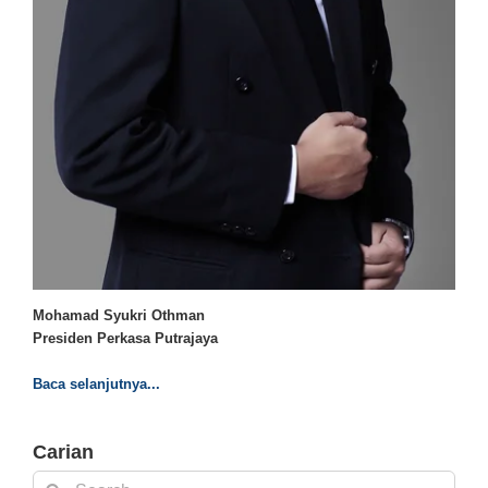
Mohamad Syukri Othman
Presiden Perkasa Putrajaya
Baca selanjutnya...
Carian
Search