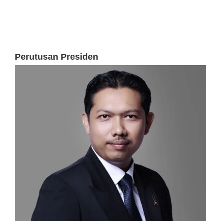
Perutusan Presiden