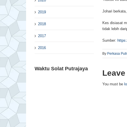
2020
Johari berkat
2019
Kes disiasat m
2018
tidak lebih dar
2017
Sumber:
https
2016
By
Perkasa Put
Waktu Solat Putrajaya
Leave
You must be
l