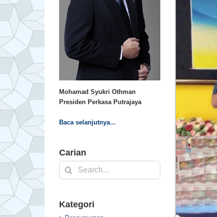
Mohamad Syukri Othman
Presiden Perkasa Putrajaya
Baca selanjutnya...
Carian
Search
for:
Kategori