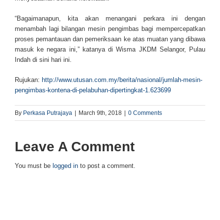
“Bagaimanapun, kita akan menangani perkara ini dengan
menambah lagi bilangan mesin pengimbas bagi mempercepatkan
proses pemantauan dan pemeriksaan ke atas muatan yang dibawa
masuk ke negara ini,” katanya di Wisma JKDM Selangor, Pulau
Indah di sini hari ini.
Rujukan:
http://www.utusan.com.my/berita/nasional/jumlah-mesin-
pengimbas-kontena-di-pelabuhan-dipertingkat-1.623699
By
Perkasa Putrajaya
|
March 9th, 2018
|
0 Comments
Leave A Comment
You must be
logged in
to post a comment.