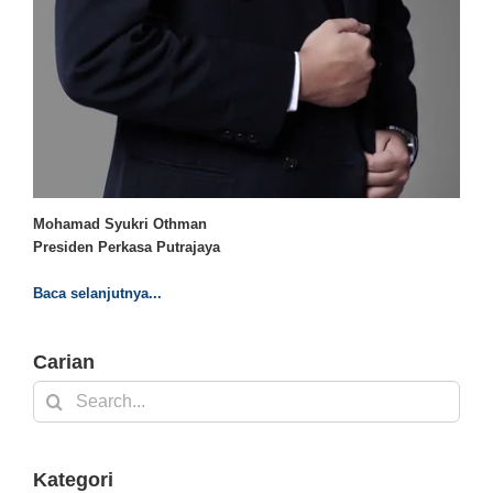
Mohamad Syukri Othman
Presiden Perkasa Putrajaya
Baca selanjutnya...
Carian
Search
for:
Kategori