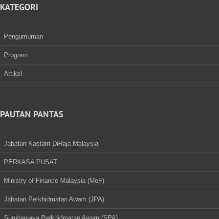
KATEGORI
Pengumuman
Program
Artikel
PAUTAN PANTAS
Jabatan Kastam DiRaja Malaysia
PERKASA PUSAT
Ministry of Finance Malaysia (MoF)
Jabatan Perkhidmatan Awam (JPA)
Suruhanjaya Perkhidmatan Awam (SPA)