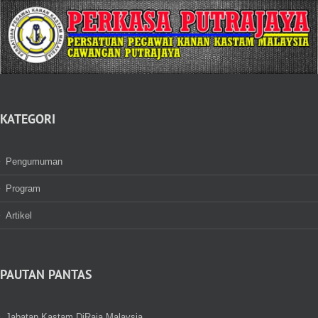
KATEGORI
Pengumuman
Program
Artikel
PAUTAN PANTAS
Jabatan Kastam DiRaja Malaysia