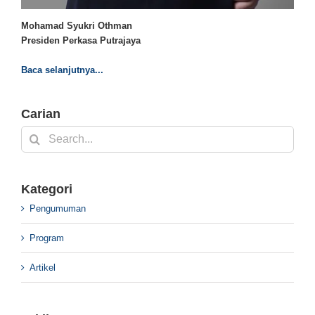
Mohamad Syukri Othman
Presiden Perkasa Putrajaya
Baca selanjutnya...
Carian
Search
for:
Kategori
Pengumuman
Program
Artikel