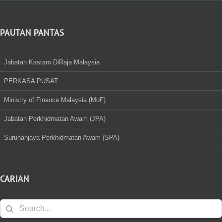
PAUTAN PANTAS
Jabatan Kastam DiRaja Malaysia
PERKASA PUSAT
Ministry of Finance Malaysia (MoF)
Jabatan Perkhidmatan Awam (JPA)
Suruhanjaya Perkhidmatan Awam (SPA)
CARIAN
Search
for: